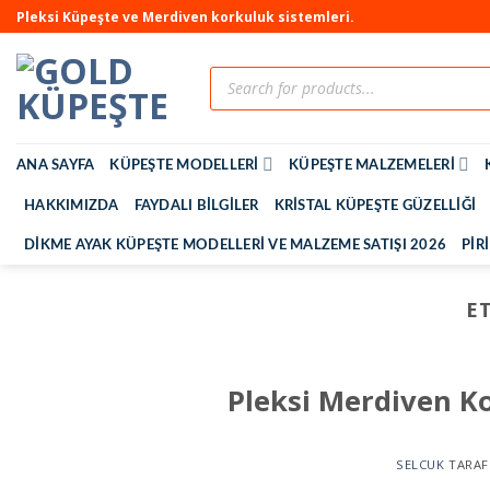
Pleksi Küpeşte ve Merdiven korkuluk sistemleri.
ANA SAYFA
KÜPEŞTE MODELLERI
KÜPEŞTE MALZEMELERI
HAKKIMIZDA
FAYDALI BILGILER
KRISTAL KÜPEŞTE GÜZELLIĞI
DIKME AYAK KÜPEŞTE MODELLERI VE MALZEME SATIŞI 2026
PIR
E
Pleksi Merdiven Ko
SELCUK
TARAF