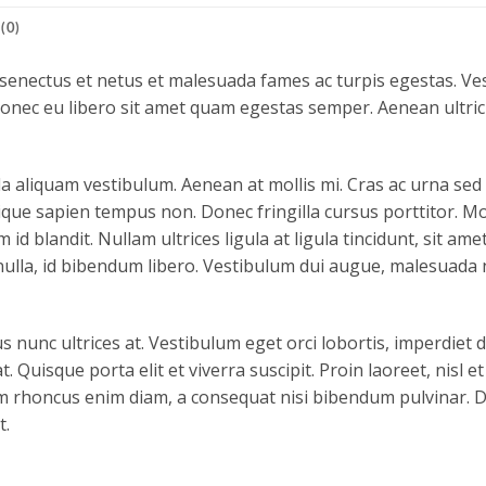
(0)
 senectus et netus et malesuada fames ac turpis egestas. Ves
 Donec eu libero sit amet quam egestas semper. Aenean ultrici
la aliquam vestibulum. Aenean at mollis mi. Cras ac urna sed 
que sapien tempus non. Donec fringilla cursus porttitor. Mo
 id blandit. Nullam ultrices ligula at ligula tincidunt, sit a
nulla, id bibendum libero. Vestibulum dui augue, malesuada 
 nunc ultrices at. Vestibulum eget orci lobortis, imperdiet 
t. Quisque porta elit et viverra suscipit. Proin laoreet, nisl et 
Nam rhoncus enim diam, a consequat nisi bibendum pulvinar. 
t.