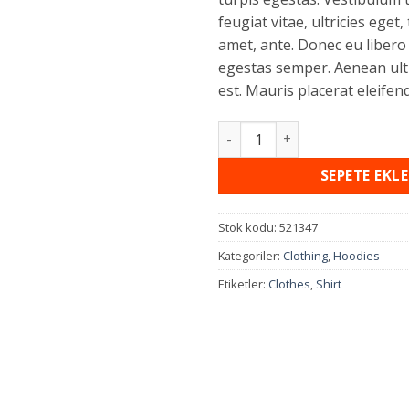
feugiat vitae, ultricies eget,
amet, ante. Donec eu libero
egestas semper. Aenean ultr
est. Mauris placerat eleifend
SEPETE EKLE
Stok kodu:
521347
Kategoriler:
Clothing
,
Hoodies
Etiketler:
Clothes
,
Shirt