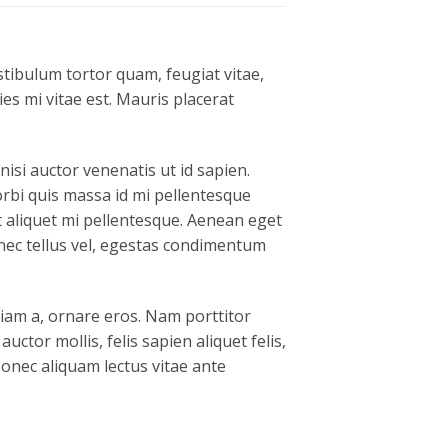
tibulum tortor quam, feugiat vitae,
es mi vitae est. Mauris placerat
nisi auctor venenatis ut id sapien.
rbi quis massa id mi pellentesque
met aliquet mi pellentesque. Aenean eget
nec tellus vel, egestas condimentum
diam a, ornare eros. Nam porttitor
auctor mollis, felis sapien aliquet felis,
Donec aliquam lectus vitae ante